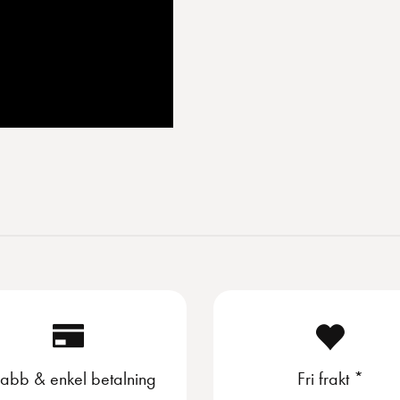
abb & enkel betalning
Fri frakt *