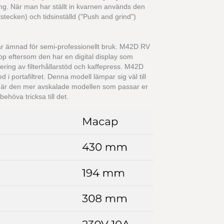
ing. När man har ställt in kvarnen används den
tstecken) och tidsinställd ("Push and grind")
r ämnad för semi-professionellt bruk. M42D RV
p eftersom den har en digital display som
tering av filterhållarstöd och kaffepress. M42D
i portafiltret. Denna modell lämpar sig väl till
 är den mer avskalade modellen som passar er
behöva tricksa till det.