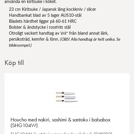
använda en kiritsuke i köket.
23 cm Kiritsuke / Japansk lång kockkniv / slicer
Handbankat blad av 5 lager AUS10-stål
Bladets hårdhet ligger på 60-61 HRC
Bolster & ändstycke i rostfritt stål
Otroligt vackert handtag av
Vril*
från bland annat lärk,
persikoträd, kemfer & lönn.
(OBS! Alla handtag är helt unika. Se
bildexempel.)
Köp till
Houcho med nakiri, sashimi & santoku i balsabox
(SHG104W)