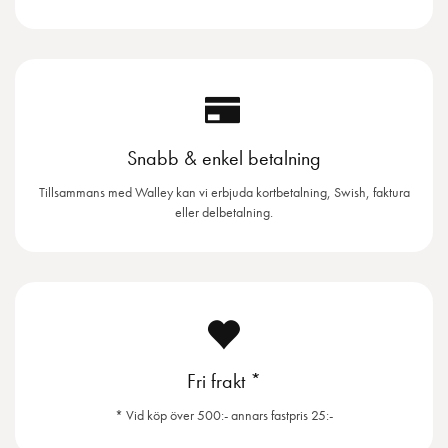
Snabb & enkel betalning
Tillsammans med Walley kan vi erbjuda kortbetalning, Swish, faktura
eller delbetalning.
Fri frakt *
* Vid köp över 500:- annars fastpris 25:-