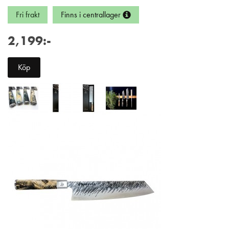
Fri frakt
Finns i centrallager
2,199:-
Köp