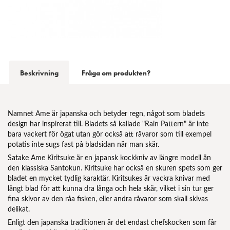
Beskrivning
Fråga om produkten?
Namnet Ame är japanska och betyder regn, något som bladets
design har inspirerat till. Bladets så kallade "Rain Pattern" är inte
bara vackert för ögat utan gör också att råvaror som till exempel
potatis inte sugs fast på bladsidan när man skär.
Satake Ame Kiritsuke är en japansk kockkniv av längre modell än
den klassiska Santokun. Kiritsuke har också en skuren spets som ger
bladet en mycket tydlig karaktär. Kiritsukes är vackra knivar med
långt blad för att kunna dra långa och hela skär, vilket i sin tur ger
fina skivor av den råa fisken, eller andra råvaror som skall skivas
delikat.
Enligt den japanska traditionen är det endast chefskocken som får