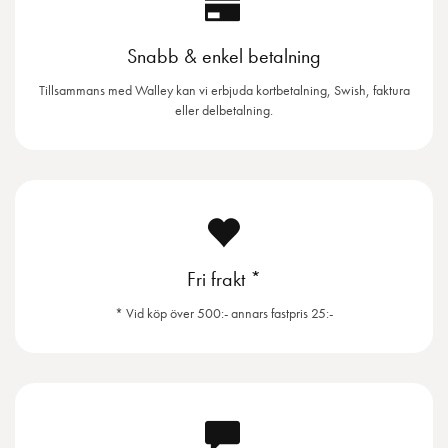
Snabb & enkel betalning
Tillsammans med Walley kan vi erbjuda kortbetalning, Swish, faktura
eller delbetalning.
Fri frakt *
* Vid köp över 500:- annars fastpris 25:-