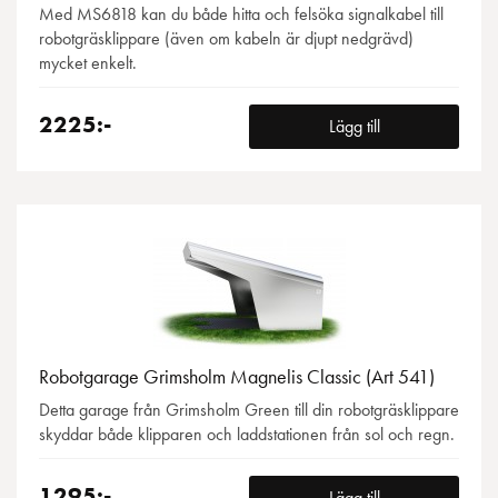
Med MS6818 kan du både hitta och felsöka signalkabel till
robotgräsklippare (även om kabeln är djupt nedgrävd)
mycket enkelt.
2225:-
Lägg till
Robotgarage Grimsholm Magnelis Classic (Art 541)
Detta garage från Grimsholm Green till din robotgräsklippare
skyddar både klipparen och laddstationen från sol och regn.
1295:-
Lägg till