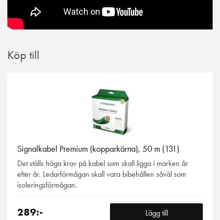
Köp till
Signalkabel Premium (kopparkärna), 50 m (131)
Det ställs höga krav på kabel som skall ligga i marken år
efter år. Ledarförmågan skall vara bibehållen såväl som
isoleringsförmågan.
289:-
Lägg till