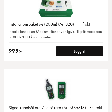
Installationspaket M (200m) (Art 320) - Fri frakt
Installationspaket Medium räcker vanligtvis till gräsmatta som
är 800-2000 kvadratmeter.
995:-
Lägg till
Signalkabelsökare / felsökare (Art MS6818) - Fri frakt