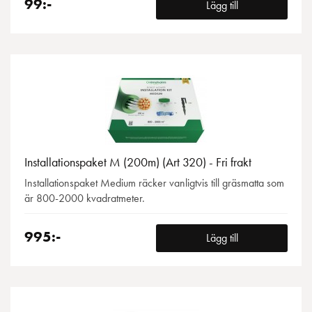
99:-
Lägg till
Installationspaket M (200m) (Art 320) - Fri frakt
Installationspaket Medium räcker vanligtvis till gräsmatta som
är 800-2000 kvadratmeter.
995:-
Lägg till