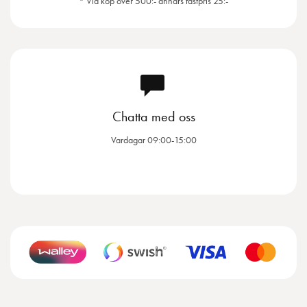
* Vid köp över 500:- annars fastpris 25:-
Chatta med oss
Vardagar 09:00-15:00