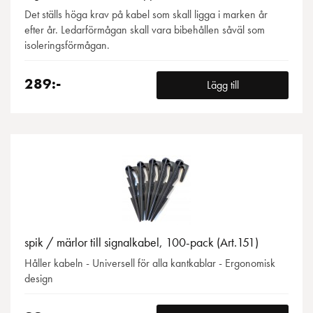
Det ställs höga krav på kabel som skall ligga i marken år
efter år. Ledarförmågan skall vara bibehållen såväl som
isoleringsförmågan.
289:-
Lägg till
spik / märlor till signalkabel, 100-pack (Art.151)
Håller kabeln - Universell för alla kantkablar - Ergonomisk
design