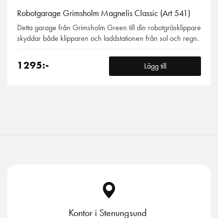
Robotgarage Grimsholm Magnelis Classic (Art 541)
Detta garage från Grimsholm Green till din robotgräsklippare
skyddar både klipparen och laddstationen från sol och regn.
1295:-
Lägg till
Kontor i Stenungsund