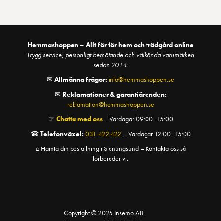
Hemmashoppen – Allt för för hem och trädgård online
Trygg service, personligt bemötande och välkända varumärken
sedan 2014.
✉
Allmänna frågor:
info@hemmashoppen.se
✉
Reklamationer & garantiärenden:
reklamation@hemmashoppen.se
☞
Chatta med oss
– Vardagar 09:00–15:00
☎
Telefonväxel:
031-422 422
– Vardagar 12:00–15:00
⌂ Hämta din beställning i Stenungsund – Kontakta oss så
förbereder vi.
Copyright © 2025 Insemo AB