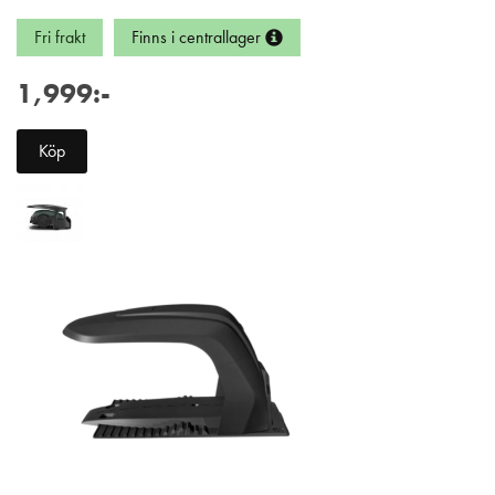
Fri frakt
Finns i centrallager
1,999:-
Köp