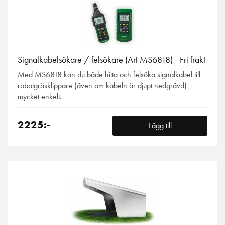
Signalkabelsökare / felsökare (Art MS6818) - Fri frakt
Med MS6818 kan du både hitta och felsöka signalkabel till
robotgräsklippare (även om kabeln är djupt nedgrävd)
mycket enkelt.
2225:-
Lägg till