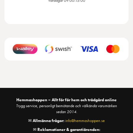
Vardagar 09:00-15:00
Hemmashoppen – Allt för för hem och trädgård online
Trygg service, personligt bemötande och välkända varumärken
sedan 2014.
✉
Allmänna frågor:
info@hemmashoppen.se
✉
Reklamationer & garantiärenden: