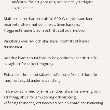
Knådkrok för att göra deg och blanda ytterligare
ingredienser
Matberedaren har en kraftfull 600 W motor som kan
bearbeta vilken mat som helst, även hacka is.
Högpresterande blad i rostfritt stål och rivskivor.
Vändbar skiva: riv- och skärskiva i rostfritt stål med
dubbelkant.
Rostfria blad: robust blad av högkvalitativt rostfritt stål,
avtagbart för enkel rengöring.
Extra säkerhet: med säkerhetslås på skålen och lock för
maximalt skydd under användning.
Tillbehör som medföljer är vändbar skiva för skivning och
strimling, skiva för emulgering och vispning,
knådningstillbehör, ett hackblad och en spatel för blandning.