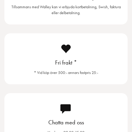
Tillsammans med Walley kan vi erbjuda kortbetalning, Swish, faktura
eller delbetalning.
Fri frakt *
* Vid köp över 500:- annars fastpris 25:-
Chatta med oss