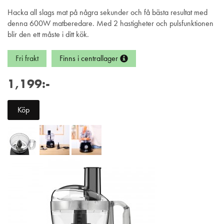
Hacka all slags mat på några sekunder och få bästa resultat med
denna 600W matberedare. Med 2 hastigheter och pulsfunktionen
blir den ett måste i ditt kök.
Fri frakt
Finns i centrallager
1,199:-
Köp