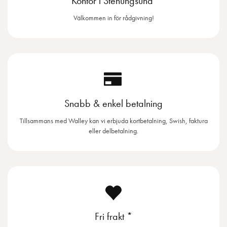
Kontor i Stenungsund
Välkommen in för rådgivning!
Snabb & enkel betalning
Tillsammans med Walley kan vi erbjuda kortbetalning, Swish, faktura
eller delbetalning.
Fri frakt *