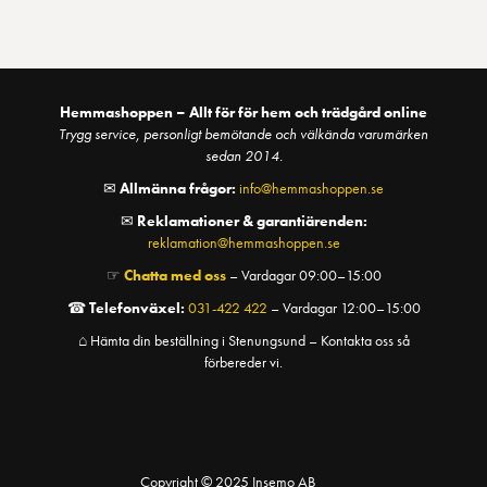
Hemmashoppen – Allt för för hem och trädgård online
Trygg service, personligt bemötande och välkända varumärken
sedan 2014.
✉
Allmänna frågor:
info@hemmashoppen.se
✉
Reklamationer & garantiärenden:
reklamation@hemmashoppen.se
☞
Chatta med oss
– Vardagar 09:00–15:00
☎
Telefonväxel:
031-422 422
– Vardagar 12:00–15:00
⌂ Hämta din beställning i Stenungsund – Kontakta oss så
förbereder vi.
Copyright © 2025 Insemo AB