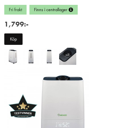
Fri frakt
Finns i centrallager
1,799:-
Köp