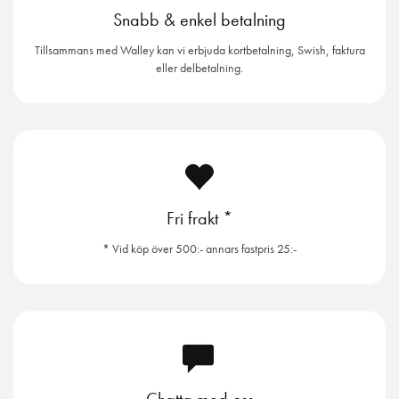
Snabb & enkel betalning
Tillsammans med Walley kan vi erbjuda kortbetalning, Swish, faktura
eller delbetalning.
Fri frakt *
* Vid köp över 500:- annars fastpris 25:-
Chatta med oss