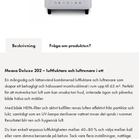
Beskrivning
Fråga om produkten?
Meaco
Deluxe 202 – luftfuktare och luftrenare i ett
En mångsidig och lättanvänd kombinerad luftfuktare och luftrenare som
skapar ett behagligt och hälsosamt inomhusklimat i rum upp till 65 m². Perfekt
för att motverka torr luft som kan orsaka torr hud, irriterade ögon och påverka
både hälsa och möbler.
Med både HEPA-filter och aktivt kolfilter renas luften effektivt från partiklar och
lukt, samtidigt som en UV-lampa steriliserar vattnet innan det sprids i rummet.
Resultatet blir ren och hygienisk luft.
Du kan enkelt anpassa luftfuktigheten mellan 40–80 % och välja mellan kall
eller varm dimma beroende på behov. Tack vare flera inställningar, nattläge