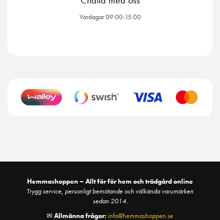
Vardagar 09:00-15:00
Hemmashoppen – Allt för för hem och trädgård online
Trygg service, personligt bemötande och välkända varumärken
sedan 2014.
✉
Allmänna frågor:
info@hemmashoppen.se