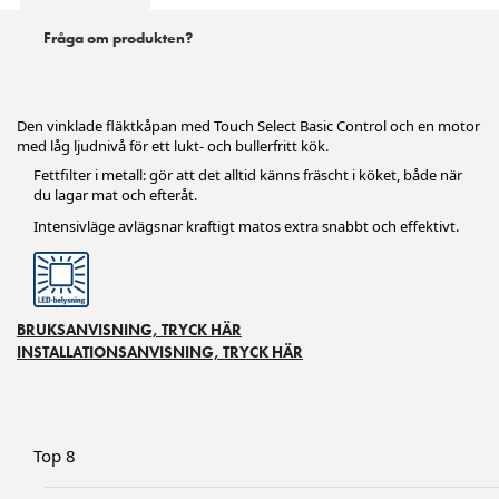
Fråga om produkten?
Den vinklade fläktkåpan med Touch Select Basic Control och en motor
med låg ljudnivå för ett lukt- och bullerfritt kök.
Fettfilter i metall: gör att det alltid känns fräscht i köket, både när
du lagar mat och efteråt.
Intensivläge avlägsnar kraftigt matos extra snabbt och effektivt.
BRUKSANVISNING, TRYCK HÄR
INSTALLATIONSANVISNING, TRYCK HÄR
Top 8