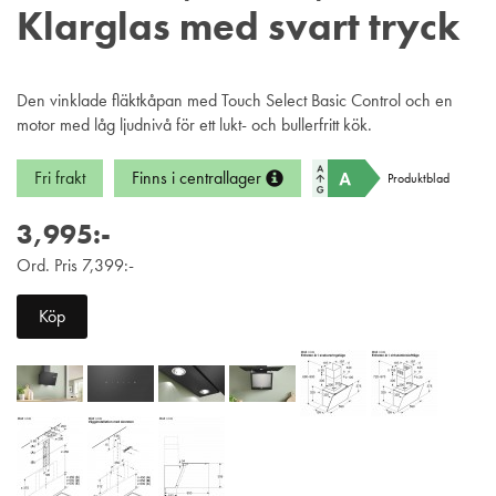
Klarglas med svart tryck
Den vinklade fläktkåpan med Touch Select Basic Control och en
motor med låg ljudnivå för ett lukt- och bullerfritt kök.
Fri frakt
Finns i centrallager
Produktblad
3,995:-
Ord. Pris 7,399:-
Köp