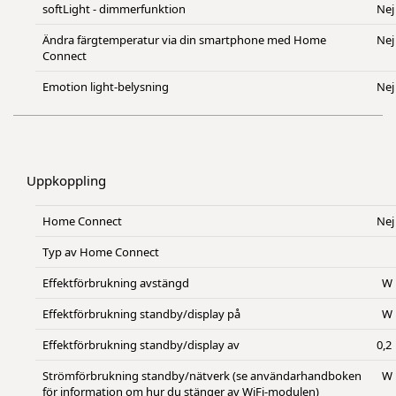
softLight - dimmerfunktion
Nej
Ändra färgtemperatur via din smartphone med Home
Nej
Connect
Emotion light-belysning
Nej
Uppkoppling
Home Connect
Nej
Typ av Home Connect
Effektförbrukning avstängd
W
Effektförbrukning standby/display på
W
Effektförbrukning standby/display av
0,2
Strömförbrukning standby/nätverk (se användarhandboken
W
för information om hur du stänger av WiFi-modulen)