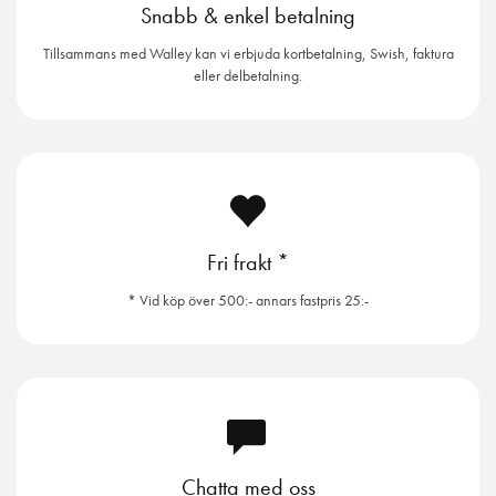
Snabb & enkel betalning
Tillsammans med Walley kan vi erbjuda kortbetalning, Swish, faktura
eller delbetalning.
Fri frakt *
* Vid köp över 500:- annars fastpris 25:-
Chatta med oss