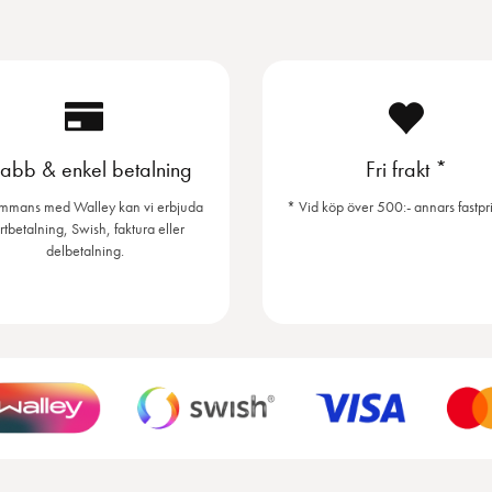
abb & enkel betalning
Fri frakt *
ammans med Walley kan vi erbjuda
* Vid köp över 500:- annars fastpri
rtbetalning, Swish, faktura eller
delbetalning.