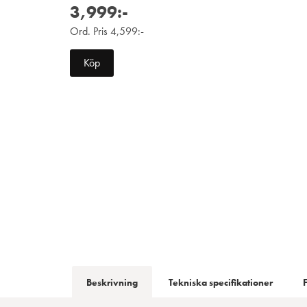
3,999:-
Ord. Pris 4,599:-
Köp
Beskrivning
Tekniska specifikationer