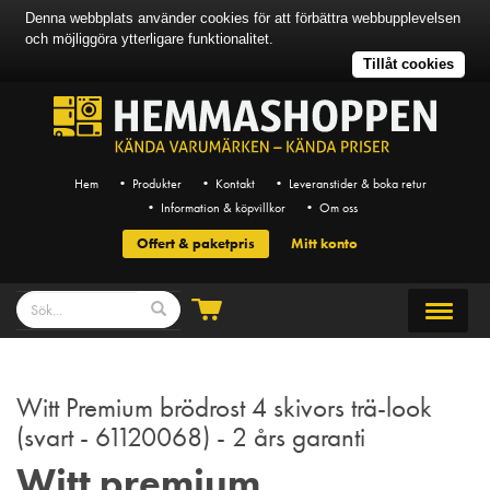
Denna webbplats använder cookies för att förbättra webbupplevelsen
och möjliggöra ytterligare funktionalitet.
Tillåt cookies
Hem
• Produkter
• Kontakt
• Leveranstider & boka retur
• Information & köpvillkor
• Om oss
Offert & paketpris
Mitt konto
Witt Premium brödrost 4 skivors trä-look
(svart - 61120068) - 2 års garanti
Witt premium