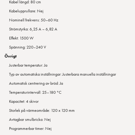
Kabel längd: 80 cm
Kabelupprullare: Nej
Nominell frekvens: 50–60 Hz
Strömstyrka: 6,25 A – 6,82 A
Effekt: 1500 W
Spänning: 220–240 V
Övrigt
Justerbar temperatur: Ja
Typ av automatiska inställningar: Justerbara manuella inställningar
Automatisk centrering av bröd: Ja
Temperaturintervall: 25–180 °C
Kapacitet: 4 skivor
Storlek på värmeområde: 120 x 120 mm
Avtagbar smulbricka: Nej
Programmerbar timer: Nej