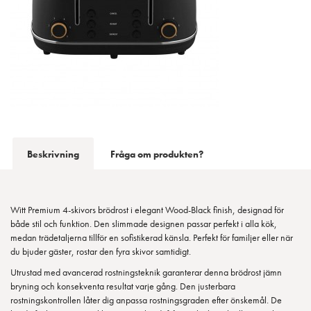
Beskrivning
Fråga om produkten?
Witt Premium 4-skivors brödrost i elegant Wood-Black finish, designad för
både stil och funktion. Den slimmade designen passar perfekt i alla kök,
medan trädetaljerna tillför en sofistikerad känsla. Perfekt för familjer eller när
du bjuder gäster, rostar den fyra skivor samtidigt.
Utrustad med avancerad rostningsteknik garanterar denna brödrost jämn
bryning och konsekventa resultat varje gång. Den justerbara
rostningskontrollen låter dig anpassa rostningsgraden efter önskemål. De