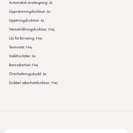
Automatisk avstängning: Ja
Uppvärmningsfunktion: Ja
Upptiningsfunktion: Ja
Värmehållningsfunktion: Nej
Lås för förvaring: Nej
Termostat: Nej
Halkfria fötter: Ja
Barnsäkerhet: Nej
Överhettningsskydd: Ja
Dubbel säkerhetsfunktion: Nej