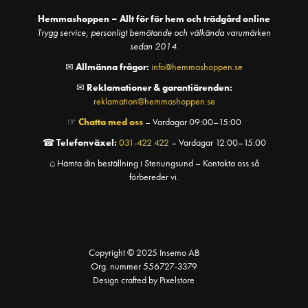
Hemmashoppen – Allt för för hem och trädgård online
Trygg service, personligt bemötande och välkända varumärken
sedan 2014.
✉
Allmänna frågor:
info@hemmashoppen.se
✉
Reklamationer & garantiärenden:
reklamation@hemmashoppen.se
☞
Chatta med oss
– Vardagar 09:00–15:00
☎
Telefonväxel:
031-422 422
– Vardagar 12:00–15:00
⌂ Hämta din beställning i Stenungsund – Kontakta oss så
förbereder vi.
Copyright © 2025 Insemo AB
Org. nummer 556727-3379
Design crafted by Pixelstore