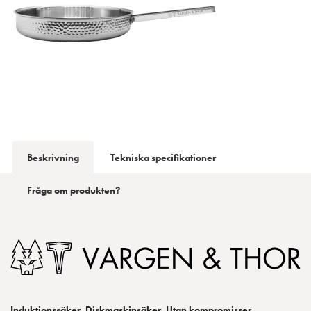
Beskrivning
Tekniska specifikationer
Fråga om produkten?
Induktionssäker. Diskmaskinsäker. Utan kompromisser.