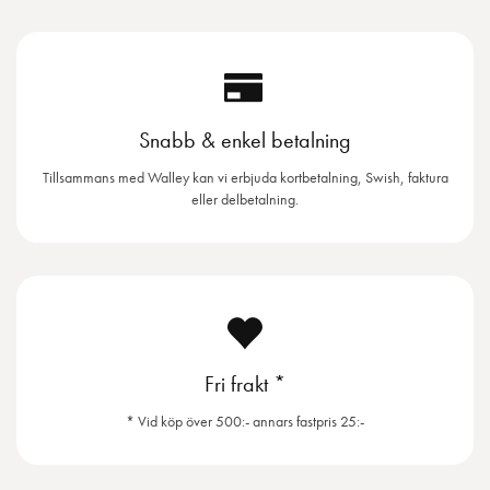
Snabb & enkel betalning
Tillsammans med Walley kan vi erbjuda kortbetalning, Swish, faktura
eller delbetalning.
Fri frakt *
* Vid köp över 500:- annars fastpris 25:-