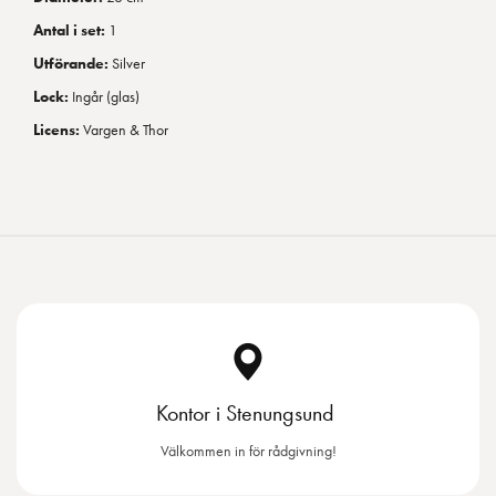
Antal i set:
1
Utförande:
Silver
Lock:
Ingår (glas)
Licens:
Vargen & Thor
Kontor i Stenungsund
Välkommen in för rådgivning!