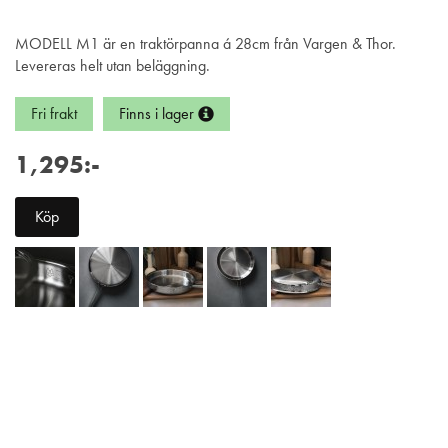
MODELL M1 är en traktörpanna á 28cm från Vargen & Thor.
Levereras helt utan beläggning.
Fri frakt
Finns i lager
1,295:-
Köp