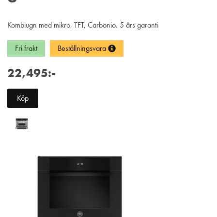
Kombiugn med mikro, TFT, Carbonio. 5 års garanti
Fri frakt
Beställningsvara
22,495:-
Köp