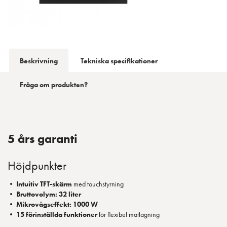
Beskrivning
Tekniska specifikationer
Fråga om produkten?
5 års garanti
Höjdpunkter
•
Intuitiv TFT-skärm
med touchstyrning
•
Bruttovolym: 32 liter
•
Mikrovågseffekt: 1000 W
•
15 förinställda funktioner
för flexibel matlagning