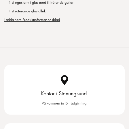
1 st ugnsform i glas med tillhörande galler
1 st roterande glastallrik
Ladda hem Produktinformationsblad
Kontor i Stenungsund
Välkommen in för rådgivning!