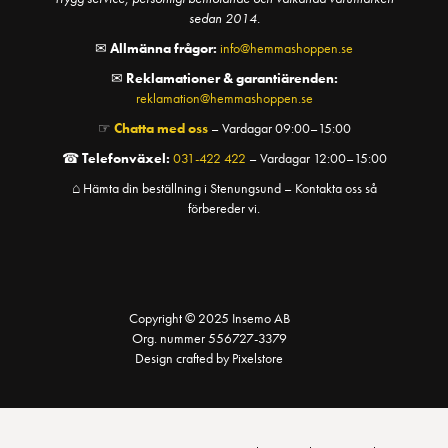
sedan 2014.
✉
Allmänna frågor:
info@hemmashoppen.se
✉
Reklamationer & garantiärenden:
reklamation@hemmashoppen.se
☞
Chatta med oss
– Vardagar 09:00–15:00
☎
Telefonväxel:
031-422 422
– Vardagar 12:00–15:00
⌂ Hämta din beställning i Stenungsund – Kontakta oss så
förbereder vi.
Copyright © 2025 Insemo AB
Org. nummer 556727-3379
Design crafted by Pixelstore