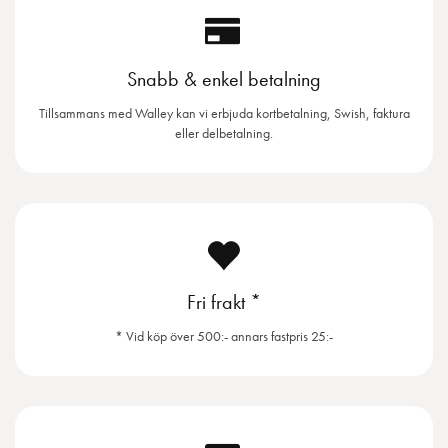
Snabb & enkel betalning
Tillsammans med Walley kan vi erbjuda kortbetalning, Swish, faktura
eller delbetalning.
Fri frakt *
* Vid köp över 500:- annars fastpris 25:-