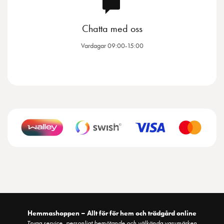
Chatta med oss
Vardagar 09:00-15:00
Hemmashoppen – Allt för för hem och trädgård online
Trygg service, personligt bemötande och välkända varumärken