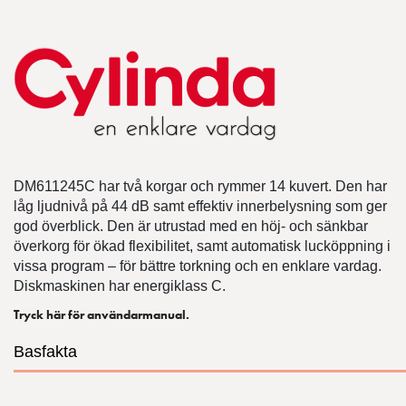
DM611245C har två korgar och rymmer 14 kuvert. Den har
låg ljudnivå på 44 dB samt effektiv innerbelysning som ger
god överblick. Den är utrustad med en höj- och sänkbar
överkorg för ökad flexibilitet, samt automatisk lucköppning i
vissa program – för bättre torkning och en enklare vardag.
Diskmaskinen har energiklass C.
Tryck här för användarmanual.
Basfakta