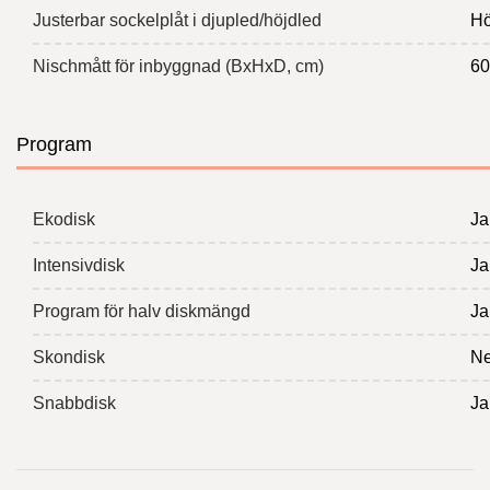
Justerbar sockelplåt i djupled/höjdled
Hö
Nischmått för inbyggnad (BxHxD, cm)
60
Program
Ekodisk
Ja
Intensivdisk
Ja
Program för halv diskmängd
Ja
Skondisk
Ne
Snabbdisk
Ja