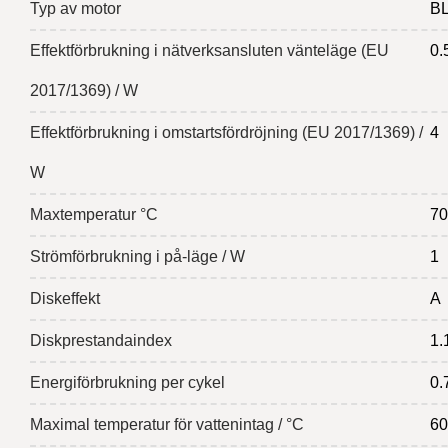
Typ av motor
B
Effektförbrukning i nätverksansluten vänteläge (EU
0.
2017/1369) / W
Effektförbrukning i omstartsfördröjning (EU 2017/1369) /
4
W
Maxtemperatur °C
70
Strömförbrukning i på-läge / W
1
Diskeffekt
A
Diskprestandaindex
1.
Energiförbrukning per cykel
0.
Maximal temperatur för vattenintag / °C
60