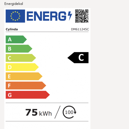
Energidekal