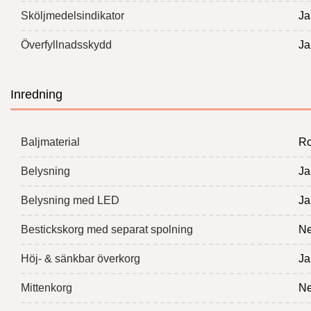
Sköljmedelsindikator
Ja
Överfyllnadsskydd
Ja
Inredning
Baljmaterial
Ros
Belysning
Ja
Belysning med LED
Ja
Bestickskorg med separat spolning
Ne
Höj- & sänkbar överkorg
Ja
Mittenkorg
Ne