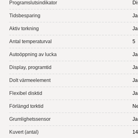
Programslutsindikator
Di
Tidsbesparing
Ja
Aktiv torkning
Ja
Antal temperaturval
5
Autoöppning av lucka
Ja
Display, programtid
Ja
Dolt värmeelement
Ja
Flexibel disktid
Ja
Förlängd torktid
Ne
Grumlighetssensor
Ja
Kuvert (antal)
14