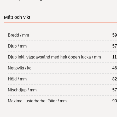
Mått och vikt
Bredd / mm
59
Djup / mm
57
Djup inkl. väggavstånd med helt öppen lucka / mm
11
Nettovikt / kg
46
Höjd / mm
82
Nischdjup / mm
57
Maximal justerbarhet fötter / mm
90