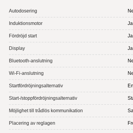
Autodosering
Ne
Induktionsmotor
Ja
Fördröjd start
Ja
Display
Ja
Bluetooth-anslutning
Ne
Wi-Fi-anslutning
Ne
Startfördröjningsalternativ
En
Start-/stoppfördröjningsalternativ
St
Möjlighet till trådlös kommunikation
Sa
Placering av reglagen
Fr