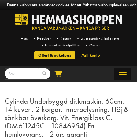
Denna webbplats använder cookies för att förbättra webbupplevelsen och mö
Hem
• Produkter
• Kontakt
• Leveranstider & boka retur
• Information & köpvillkor
• Om oss
Offert & paketpris
Mitt konto
Cylinda Underbyggd diskmaskin. 60cm.
14 kuvert. 2 korgar. Innerbelysning. Höj &
sänkbar överkorg. Vit. Energiklass C.
(DM611245C - 10846954) Fri
hemleverans. - 2 års garanti