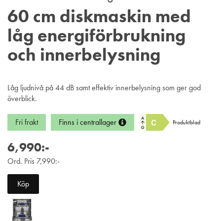
60 cm diskmaskin med
låg energiförbrukning
och innerbelysning
Låg ljudnivå på 44 dB samt effektiv innerbelysning som ger god
överblick.
Fri frakt
Finns i centrallager
Produktblad
6,990:-
Ord. Pris 7,990:-
Köp