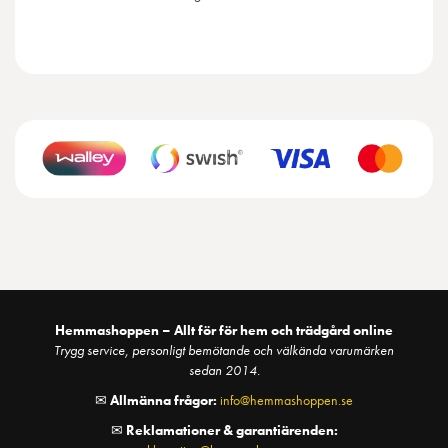
Hemmashoppen – Allt för för hem och trädgård online
Trygg service, personligt bemötande och välkända varumärken
sedan 2014.
✉
Allmänna frågor:
info@hemmashoppen.se
✉
Reklamationer & garantiärenden: