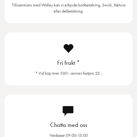
Tillsammans med Walley kan vi erbjuda kortbetalning, Swish, faktura
eller delbetalning.
Fri frakt *
* Vid köp över 500:- annars fastpris 25:-
Chatta med oss
Vardagar 09:00-15:00