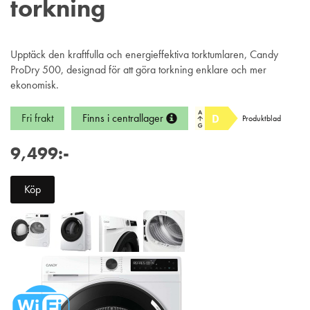
torkning
Upptäck den kraftfulla och energieffektiva torktumlaren, Candy
ProDry 500, designad för att göra torkning enklare och mer
ekonomisk.
Fri frakt
Finns i centrallager
Produktblad
9,499:-
Köp