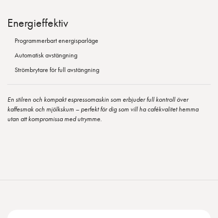
Energieffektiv
Programmerbart energisparläge
Automatisk avstängning
Strömbrytare för full avstängning
En stilren och kompakt espressomaskin som erbjuder full kontroll över
kaffesmak och mjölkskum – perfekt för dig som vill ha cafékvalitet hemma
utan att kompromissa med utrymme.