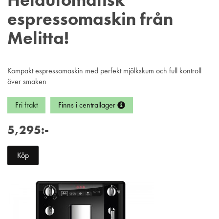
Helautomatisk
espressomaskin från
Melitta!
Kompakt espressomaskin med perfekt mjölkskum och full kontroll
över smaken
Fri frakt
Finns i centrallager
5,295:-
Köp