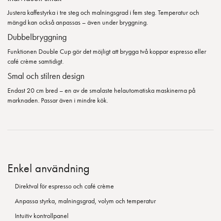
Justera kaffestyrka i tre steg och malningsgrad i fem steg. Temperatur och
mängd kan också anpassas – även under bryggning.
Dubbelbryggning
Funktionen Double Cup gör det möjligt att brygga två koppar espresso eller
café crème samtidigt.
Smal och stilren design
Endast 20 cm bred – en av de smalaste helautomatiska maskinerna på
marknaden. Passar även i mindre kök.
Enkel användning
Direktval för espresso och café crème
Anpassa styrka, malningsgrad, volym och temperatur
Intuitiv kontrollpanel