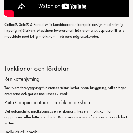
Caffeo® Solo® & Perfect Milk kombinerar en kompakt design med krämigt,
finporigt mjölkskum. Maskinen levererar allt från aromatisk espresso till latte
macchiato med luftig mjölkskum – på bara några sekunder.
Funktioner och fördelar
Ren kaffenjutning
Tack vare förbryggningsfunktionen fuktas kaffet innan bryggning, vilket frigör
aromerna och ger en mer intensiv smak.
Auto Cappuccinatore – perfekt mjölkskum
Det automatiska mjölkskumsystemet skapar silkeslent mjölkskum för
cappuccino eller latte macchiato. Kan även användas för varm mjölk och hett
vatten.
Individuell smak