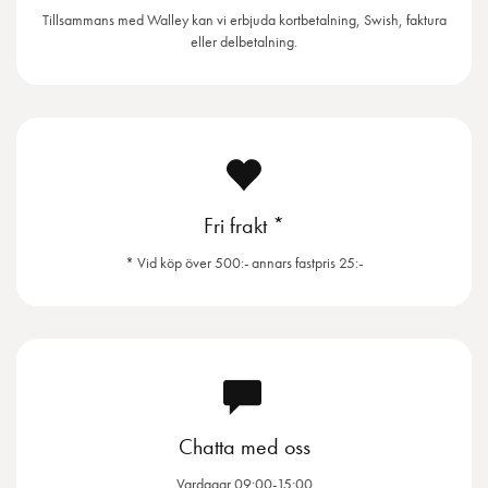
Tillsammans med Walley kan vi erbjuda kortbetalning, Swish, faktura
eller delbetalning.
Fri frakt *
* Vid köp över 500:- annars fastpris 25:-
Chatta med oss
Vardagar 09:00-15:00