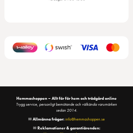
Hemmashoppen – Allt för för hem och trädgård online
Trygg service, personligt bemötande och välkända varumärken
sedan 2014.
✉
Allmänna frågor:
info@hemmashoppen.se
✉
Reklamationer & garantiärenden: