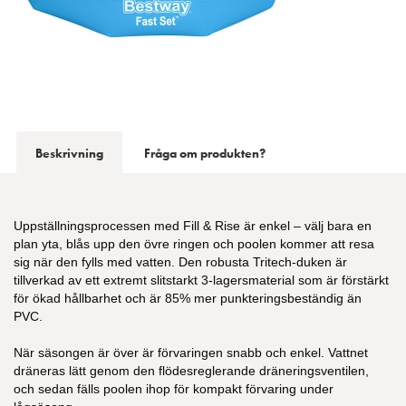
Beskrivning
Fråga om produkten?
Uppställningsprocessen med Fill & Rise är enkel – välj bara en
plan yta, blås upp den övre ringen och poolen kommer att resa
sig när den fylls med vatten. Den robusta Tritech-duken är
tillverkad av ett extremt slitstarkt 3-lagersmaterial som är förstärkt
för ökad hållbarhet och är 85% mer punkteringsbeständig än
PVC.
När säsongen är över är förvaringen snabb och enkel. Vattnet
dräneras lätt genom den flödesreglerande dräneringsventilen,
och sedan fälls poolen ihop för kompakt förvaring under