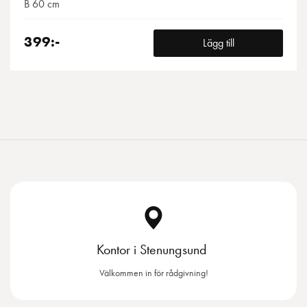
B 60 cm
399:-
Lägg till
Kontor i Stenungsund
Välkommen in för rådgivning!