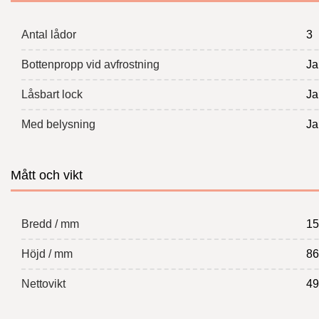
Antal lådor
3
Bottenpropp vid avfrostning
Ja
Låsbart lock
Ja
Med belysning
Ja
Mått och vikt
Bredd / mm
15
Höjd / mm
86
Nettovikt
49