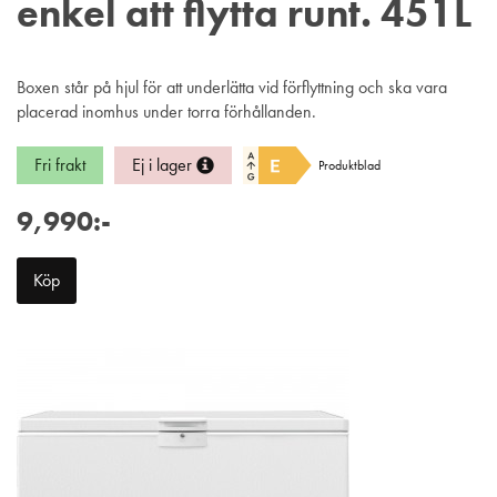
enkel att flytta runt. 451L
Boxen står på hjul för att underlätta vid förflyttning och ska vara
placerad inomhus under torra förhållanden.
Fri frakt
Ej i lager
Produktblad
9,990:-
Köp