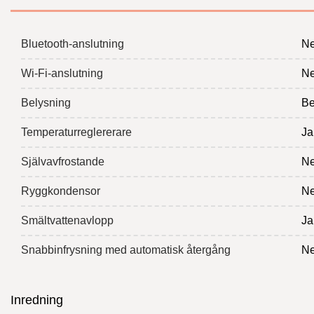
Bluetooth-anslutning
Ne
Wi-Fi-anslutning
Ne
Belysning
Be
Temperaturreglererare
Ja
Självavfrostande
Ne
Ryggkondensor
Ne
Smältvattenavlopp
Ja
Snabbinfrysning med automatisk återgång
Ne
Inredning