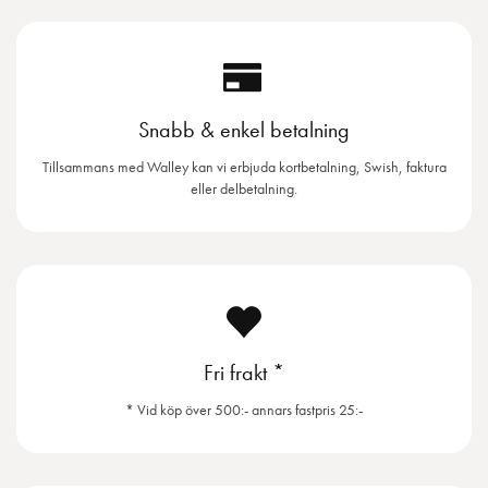
Snabb & enkel betalning
Tillsammans med Walley kan vi erbjuda kortbetalning, Swish, faktura
eller delbetalning.
Fri frakt *
* Vid köp över 500:- annars fastpris 25:-