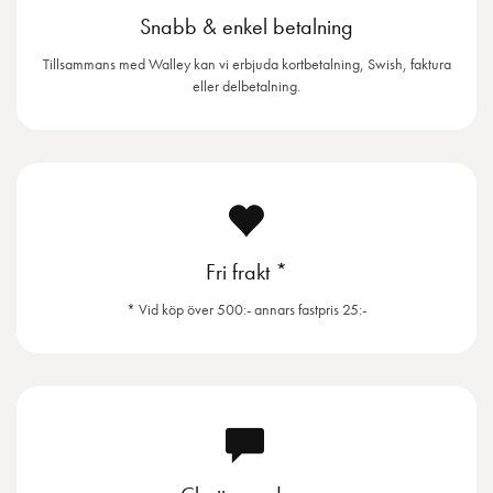
Snabb & enkel betalning
Tillsammans med Walley kan vi erbjuda kortbetalning, Swish, faktura
eller delbetalning.
Fri frakt *
* Vid köp över 500:- annars fastpris 25:-