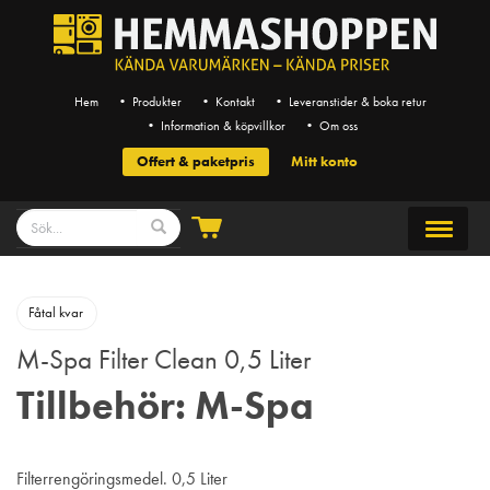
Hem
• Produkter
• Kontakt
• Leveranstider & boka retur
• Information & köpvillkor
• Om oss
Offert & paketpris
Mitt konto
Fåtal kvar
M-Spa Filter Clean 0,5 Liter
Tillbehör: M-Spa
Filterrengöringsmedel. 0,5 Liter