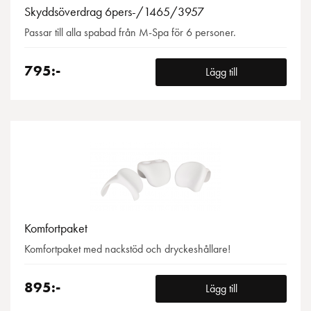
Skyddsöverdrag 6pers-/1465/3957
Passar till alla spabad från M-Spa för 6 personer.
795:-
Lägg till
Komfortpaket
Komfortpaket med nackstöd och dryckeshållare!
895:-
Lägg till