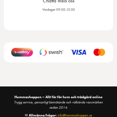
Chatta med oss
Vardagar 09:00-15:00
Hemmashoppen – Allt för för hem och trädgård online
Trygg service, personligt bemötande och välkända varumärken
sedan 2014.
✉
Allmänna frågor:
info@hemmashoppen.se