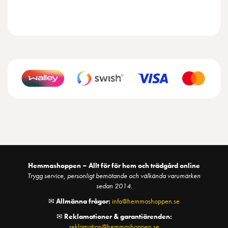
Hemmashoppen – Allt för för hem och trädgård online
Trygg service, personligt bemötande och välkända varumärken
sedan 2014.
✉
Allmänna frågor:
info@hemmashoppen.se
✉
Reklamationer & garantiärenden:
reklamation@hemmashoppen.se