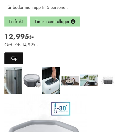
Här badar man upp till 6 personer.
Fri frakt
Finns i centrallager
12,995:-
Ord. Pris 14,995:-
Köp