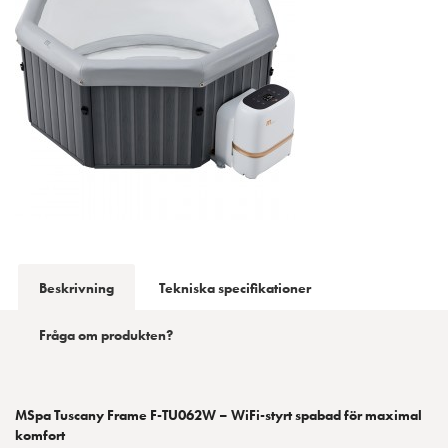
Beskrivning
Tekniska specifikationer
Fråga om produkten?
MSpa Tuscany Frame F-TU062W – WiFi-styrt spabad för maximal
komfort