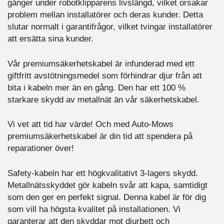
gånger under robotklipparens livslängd, vilket orsakar
problem mellan installatörer och deras kunder. Detta
slutar normalt i garantifrågor, vilket tvingar installatörer
att ersätta sina kunder.
Vår premiumsäkerhetskabel är infunderad med ett
giftfritt avstötningsmedel som förhindrar djur från att
bita i kabeln mer än en gång. Den har ett 100 %
starkare skydd av metallnät än vår säkerhetskabel.
Vi vet att tid har värde! Och med Auto-Mows
premiumsäkerhetskabel är din tid att spendera på
reparationer över!
Safety-kabeln har ett högkvalitativt 3-lagers skydd.
Metallnätsskyddet gör kabeln svår att kapa, samtidigt
som den ger en perfekt signal. Denna kabel är för dig
som vill ha högsta kvalitet på installationen. Vi
garanterar att den skyddar mot djurbett och