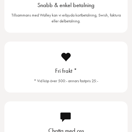
Snabb & enkel betalning
Tillsammans med Walley kan vi erbjuda kortbetalning, Swish, faktura
eller delbetalning.
Fri frakt *
* Vid köp över 500:- annars fastpris 25:-
Chatta med oss