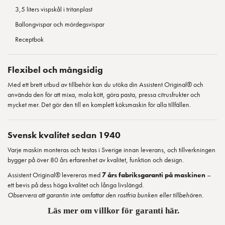
3,5 liters vispskål i tritanplast
Ballongvispar och mördegsvispar
Receptbok
Flexibel och mångsidig
Med ett brett utbud av tillbehör kan du utöka din Assistent Original® och
använda den för att mixa, mala kött, göra pasta, pressa citrusfrukter och
mycket mer. Det gör den till en komplett köksmaskin för alla tillfällen.
Svensk kvalitet sedan 1940
Varje maskin monteras och testas i Sverige innan leverans, och tillverkningen
bygger på över 80 års erfarenhet av kvalitet, funktion och design.
Assistent Original® levereras med
7 års fabriksgaranti på maskinen
–
ett bevis på dess höga kvalitet och långa livslängd.
Observera att garantin inte omfattar den rostfria bunken eller tillbehören.
Läs mer om villkor för garanti här.