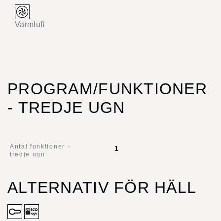
Varmluft
PROGRAM/FUNKTIONER
- TREDJE UGN
Antal funktioner -
1
tredje ugn:
ALTERNATIV FÖR HÄLL