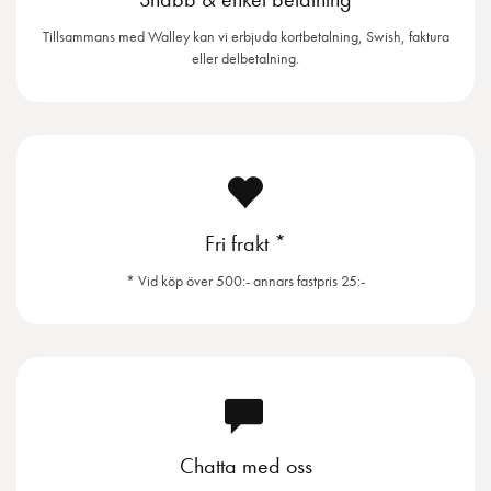
Tillsammans med Walley kan vi erbjuda kortbetalning, Swish, faktura
eller delbetalning.
Fri frakt *
* Vid köp över 500:- annars fastpris 25:-
Chatta med oss