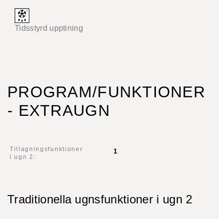
Tidsstyrd upptining
PROGRAM/FUNKTIONER
- EXTRAUGN
Tillagningsfunktioner
1
i ugn 2:
Traditionella ugnsfunktioner i ugn 2