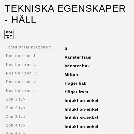
TEKNISKA EGENSKAPER
- HÄLL
Totalt antal kokzoner:
5
Position zon 1:
Vänster fram
Position zon 2:
Vänster bak
Position zon 3:
Mitten
Position zon 4:
Höger bak
Position zon 5:
Höger fram
Zon 1 typ:
Induktion-enkel
Zon 2 typ:
Induktion-enkel
Zon 3 typ:
Induktion-enkel
Zon 4 typ:
Induktion-enkel
Zon 5 typ: