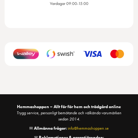
Vardagar 09:00-15:00
Hemmashoppen – Allt för för hem och trädgård online
Trygg service, personligt bemötande och välkända varumärken
sedan 2014.
✉
Allmänna frågor:
info@hemmashoppen.se
✉
Reklamationer & garantiärenden: