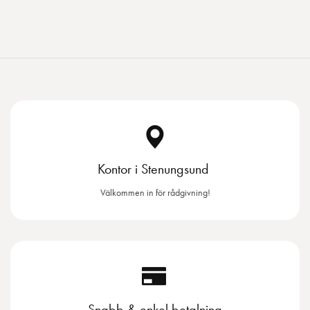
Kontor i Stenungsund
Välkommen in för rådgivning!
Snabb & enkel betalning