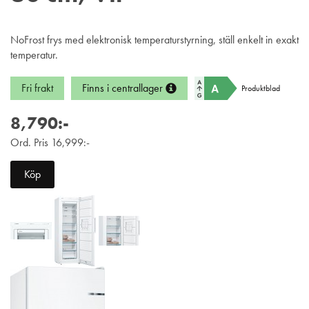
NoFrost frys med elektronisk temperaturstyrning, ställ enkelt in exakt
temperatur.
Fri frakt
Finns i centrallager
Produktblad
8,790:-
Ord. Pris 16,999:-
Köp