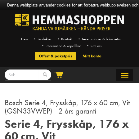
Denna webbplats använder cookies för att förbättra webbupplevelsen och mö
Hem
• Produkter
• Kontakt
• Leveranstider & boka retur
• Information & köpvillkor
• Om oss
Offert & paketpris
Mitt konto
Bosch Serie 4, Frysskåp, 176 x 60 cm, Vit
(GSN33VWEP) - 2 års garanti
Serie 4, Frysskåp, 176 x
60 cm, Vit