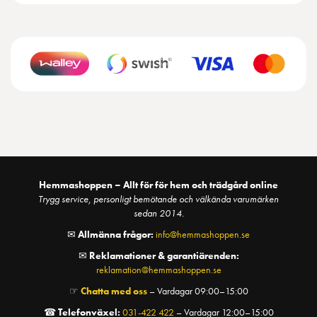
Hemmashoppen – Allt för för hem och trädgård online
Trygg service, personligt bemötande och välkända varumärken
sedan 2014.
✉
Allmänna frågor:
info@hemmashoppen.se
✉
Reklamationer & garantiärenden:
reklamation@hemmashoppen.se
☞
Chatta med oss
– Vardagar 09:00–15:00
☎
Telefonväxel:
031-422 422
– Vardagar 12:00–15:00