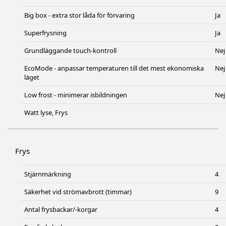
Big box - extra stor låda för förvaring
Ja
Superfrysning
Ja
Grundläggande touch-kontroll
Nej
EcoMode - anpassar temperaturen till det mest ekonomiska
Nej
läget
Low frost - minimerar isbildningen
Nej
Watt lyse, Frys
Frys
Stjärnmärkning
4
Säkerhet vid strömavbrott (timmar)
9
Antal frysbackar/-korgar
4