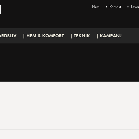
Hem
• Kontakt
• Lever
ÅRDSLIV
| HEM & KOMFORT
| TEKNIK
| KAMPANJ