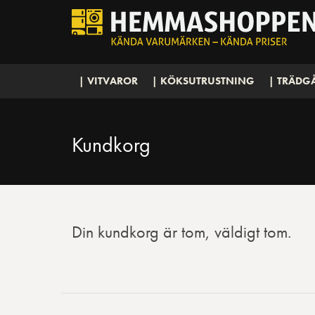
| VITVAROR
| KÖKSUTRUSTNING
| TRÄDG
Kundkorg
Din kundkorg är tom, väldigt tom.