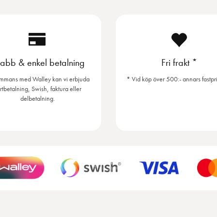
abb & enkel betalning
Fri frakt *
ammans med Walley kan vi erbjuda
* Vid köp över 500:- annars fastpri
rtbetalning, Swish, faktura eller
delbetalning.