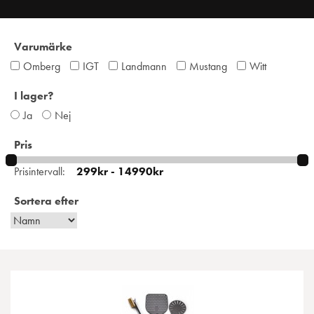
Varumärke
Omberg
IGT
Landmann
Mustang
Witt
I lager?
Ja
Nej
Pris
Prisintervall:
Sortera efter