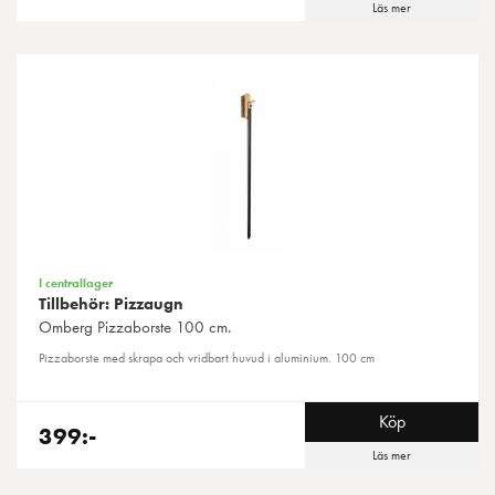
Läs mer
I centrallager
Tillbehör: Pizzaugn
Omberg
Pizzaborste 100 cm.
Pizzaborste med skrapa och vridbart huvud i aluminium. 100 cm
Köp
399:-
Läs mer