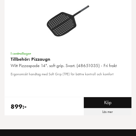
I centrallager
Tillbehör: Pizzaugn
Witt
Pizzaspade 14". soft grip. Svart. (48651035) - Fri frakt
Ergonomiskt handtag med Soft Grip (TPE) för bättre kontroll och komfort
Köp
899:-
Läs mer