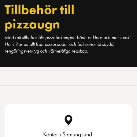
Tillbehör till
pizzaugn
Med rätt tillbehör blir pizzabakningen både enklare och mer exakt.
Här hittar du allt från pizzaspadar och bakstenar till skydd,
rengöringsverktyg och värmetåliga redskap.
Kontor i Stenungsund