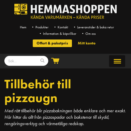
Hem
• Produkter
• Kontakt
• Leveranstider & boka retur
• Information & köpvillkor
• Om oss
Offert & paketpris
Mitt konto
Tillbehör till
pizzaugn
Med rätt tillbehör blir pizzabakningen både enklare och mer exakt.
Här hittar du allt från pizzaspadar och bakstenar till skydd,
rengöringsverktyg och värmetåliga redskap.