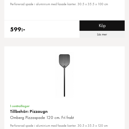
Perforerad spade i aluminium med fasade kanter. 30.5 x 35.5 x 100 cm
Köp
599:-
Läs mer
I centrallager
Tillbehör: Pizzaugn
Omberg
Pizzaspade 120 cm. Fri frakt
Perforerad spade i aluminium med fasade kanter. 30.5 x 35.5 x 120 cm