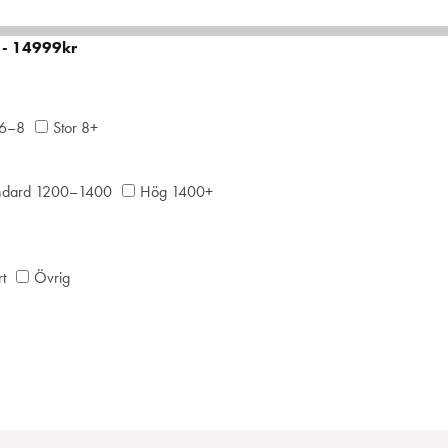
 6–8
Stor 8+
ndard 1200–1400
Hög 1400+
t
Övrig