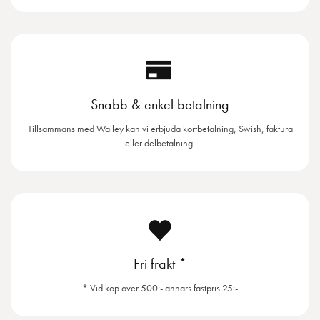
Snabb & enkel betalning
Tillsammans med Walley kan vi erbjuda kortbetalning, Swish, faktura
eller delbetalning.
Fri frakt *
* Vid köp över 500:- annars fastpris 25:-