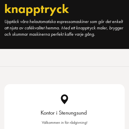
knapptryck
Upptäck våra helautomatiska espressomaskiner som gör det enkelt
att njuta av cafékvalitet hemma. Med ett knapptryck maler, brygger
och skummar maskinerna perfekt kaffe varje gång.
Kontor i Stenungsund
Välkommen in för rådgivning!