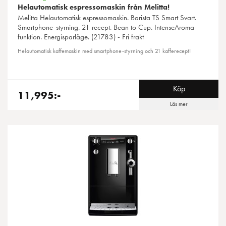
Helautomatisk espressomaskin från Melitta!
Melitta
Helautomatisk espressomaskin. Barista TS Smart Svart.
Smartphone-styrning. 21 recept. Bean to Cup. IntenseAroma-
funktion. Energisparläge. (21783) - Fri frakt
Helautomatisk kaffemaskin med smartphone-styrning och 21 kafferecept!
Köp
11,995:-
Läs mer