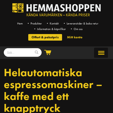
Hem
• Produkter
• Kontakt
• Leveranstider & boka retur
• Information & köpvillkor
• Om oss
Offert & paketpris
Mitt konto
Helautomatiska
espressomaskiner –
kaffe med ett
knapptryck