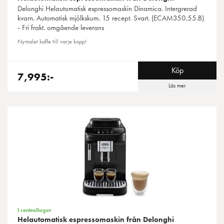
Delonghi
Helautomatisk espressomaskin Dinamica. Intergrerad
kvarn. Automatisk mjölkskum. 15 recept. Svart. (ECAM350.55.B)
- Fri frakt. omgående leverans
Nymalet kaffe till varje kopp!
Köp
7,995:-
Läs mer
I centrallager
Helautomatisk espressomaskin från Delonghi