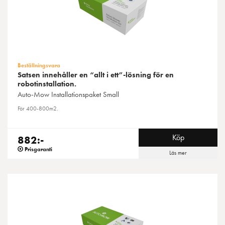
Beställningsvara
Satsen innehåller en “allt i ett”-lösning för en
robotinstallation.
Auto-Mow
Installationspaket Small
För 400-800m2.
Köp
882:-
Prisgaranti
Läs mer