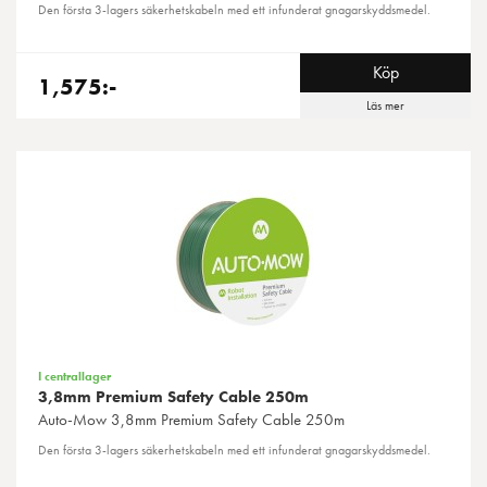
Den första 3-lagers säkerhetskabeln med ett infunderat gnagarskyddsmedel.
Köp
1,575:-
Läs mer
I centrallager
3,8mm Premium Safety Cable 250m
Auto-Mow
3,8mm Premium Safety Cable 250m
Den första 3-lagers säkerhetskabeln med ett infunderat gnagarskyddsmedel.