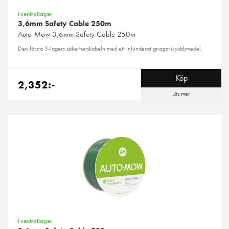
I centrallager
3,6mm Safety Cable 250m
Auto-Mow
3,6mm Safety Cable 250m
Den första 3-lagers säkerhetskabeln med ett infunderat gnagarskyddsmedel.
Köp
2,352:-
Läs mer
I centrallager