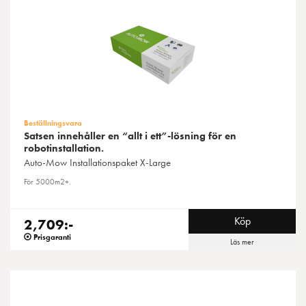
Beställningsvara
Satsen innehåller en “allt i ett”-lösning för en
robotinstallation.
Auto-Mow
Installationspaket X-Large
För 5000m2+.
Köp
2,709:-
Prisgaranti
Läs mer