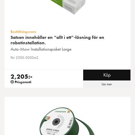
Beställningsvara
Satsen innehåller en “allt i ett”-lösning för en
robotinstallation.
Auto-Mow
Installationspaket Large
För 2500-5000m2.
Köp
2,205:-
Prisgaranti
Läs mer