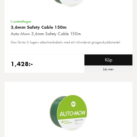
I centrallager
3,6mm Safety Cable 150m
Auto-Mow
3,6mm Safety Cable 150m
Den första 3-lagers säkerhetskabeln med ett infunderat gnagarskyddsmedel.
Köp
1,428:-
Läs mer