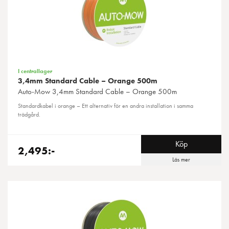
I centrallager
3,4mm Standard Cable – Orange 500m
Auto-Mow
3,4mm Standard Cable – Orange 500m
Standardkabel i orange – Ett alternativ för en andra installation i samma
trädgård.
Köp
2,495:-
Läs mer