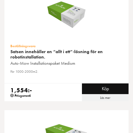
Beställningsvara
Satsen innehåller en “allt i ett”-lösning för en
robotinstallation.
Auto-Mow
Installationspaket Medium
För 1000-2000m2.
Köp
1,554:-
Prisgaranti
Läs mer