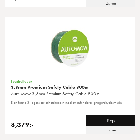
Läs mer
I centrallager
3,8mm Premium Safety Cable 800m
Auto-Mow
3,8mm Premium Safety Cable 800m
Den första 3-lagers säkerhetskabeln med ett infunderat gnagarskyddsmedel.
Köp
8,379:-
Läs mer