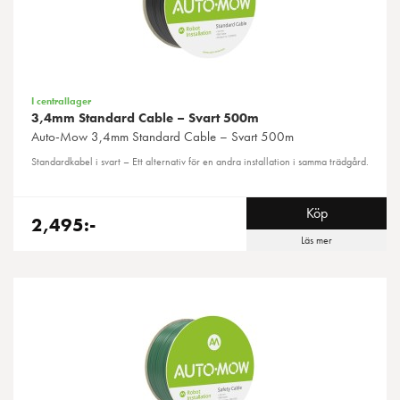
I centrallager
3,4mm Standard Cable – Svart 500m
Auto-Mow
3,4mm Standard Cable – Svart 500m
Standardkabel i svart – Ett alternativ för en andra installation i samma trädgård.
Köp
2,495:-
Läs mer