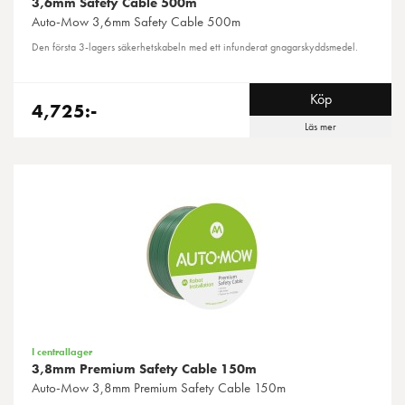
3,6mm Safety Cable 500m
Auto-Mow
3,6mm Safety Cable 500m
Den första 3-lagers säkerhetskabeln med ett infunderat gnagarskyddsmedel.
Köp
4,725:-
Läs mer
I centrallager
3,8mm Premium Safety Cable 150m
Auto-Mow
3,8mm Premium Safety Cable 150m