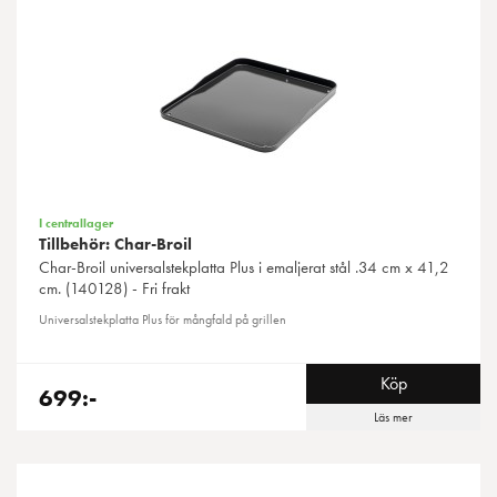
I centrallager
Tillbehör: Char-Broil
Char-Broil
universalstekplatta Plus i emaljerat stål .34 cm x 41,2
cm. (140128) - Fri frakt
Universalstekplatta Plus för mångfald på grillen
Köp
699:-
Läs mer