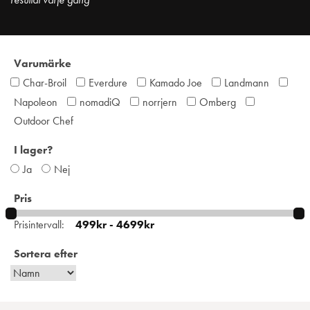
Varumärke
Char-Broil
Everdure
Kamado Joe
Landmann
Napoleon
nomadiQ
norrjern
Omberg
Outdoor Chef
I lager?
Ja
Nej
Pris
Prisintervall:
Sortera efter