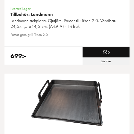
I centrallager
Tillbehör: Landmann
Landmann
stekplatta. Gjutjärn. Passar till: Triton 2.0. Vändbar.
24,5x1,5 x44,5 cm. (Art.919) - Fri frakt
Passar gasolgrill Triton 2.0
Köp
699:-
Läs mer