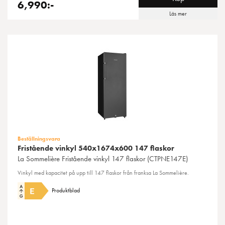
6,990:-
Läs mer
Beställningsvara
Fristående vinkyl 540x1674x600 147 flaskor
La Sommelière
Fristående vinkyl 147 flaskor (CTPNE147E)
Vinkyl med kapacitet på upp till 147 flaskor från franksa La Sommelière.
Produktblad