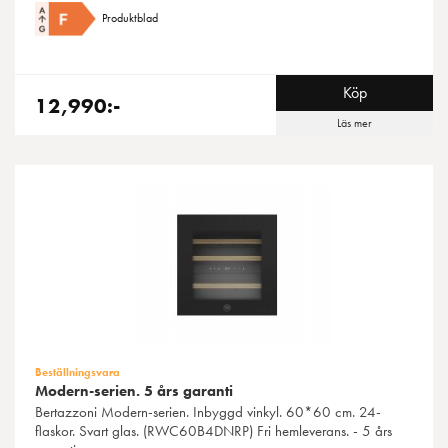
Produktblad
Köp
12,990:-
Läs mer
Beställningsvara
Modern-serien. 5 års garanti
Bertazzoni
Modern-serien. Inbyggd vinkyl. 60*60 cm. 24-
flaskor. Svart glas. (RWC60B4DNRP) Fri hemleverans. - 5 års