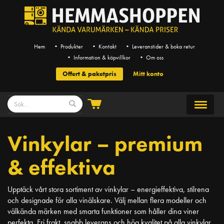
Hem
• Produkter
• Kontakt
• Leveranstider & boka retur
• Information & köpvillkor
• Om oss
Offert & paketpris
Mitt konto
Vinkylar – premium
& effektiva
Upptäck vårt stora sortiment av vinkylar – energieffektiva, stilrena
och designade för alla vinälskare. Välj mellan flera modeller och
välkända märken med smarta funktioner som håller dina viner
perfekta. Fri frakt, snabb leverans och hög kvalitet på alla vinkylar