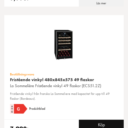
Läs mer
Beställningsvara
Fristående vinkyl 480x845x575 49 flaskor
La Sommelière
Fristående vinkyl 49 flaskor (ECS51.2Z)
Fristående vinkyl från franska La Sommeliere med kapacitet för upp till 49
flaskor (Bordeaux).
Produktblad
Köp