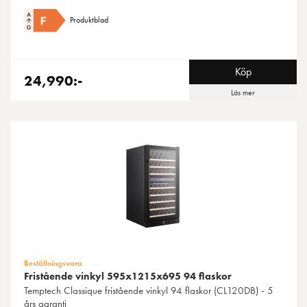
Produktblad
Köp
24,990:-
Läs mer
Beställningsvara
Fristående vinkyl 595x1215x695 94 flaskor
Temptech
Classique fristående vinkyl 94 flaskor (CL120DB) - 5
års garanti