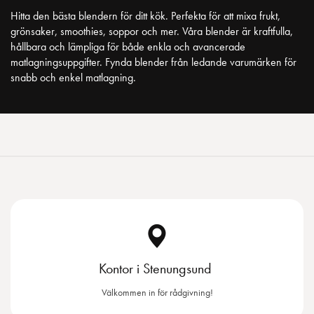
Hitta den bästa blendern för ditt kök. Perfekta för att mixa frukt,
grönsaker, smoothies, soppor och mer. Våra blender är kraftfulla,
hållbara och lämpliga för både enkla och avancerade
matlagningsuppgifter. Fynda blender från ledande varumärken för
snabb och enkel matlagning.
Kontor i Stenungsund
Välkommen in för rådgivning!