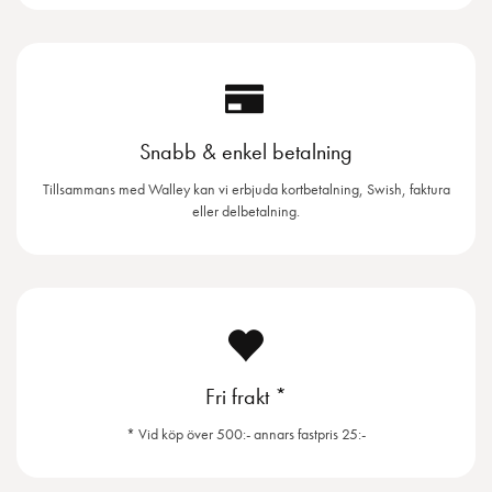
Snabb & enkel betalning
Tillsammans med Walley kan vi erbjuda kortbetalning, Swish, faktura
eller delbetalning.
Fri frakt *
* Vid köp över 500:- annars fastpris 25:-