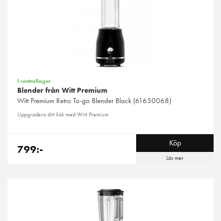
I centrallager
Blender från Witt Premium
Witt
Premium Retro To-go Blender Black (61650068)
Uppgradera ditt kök med Witt Premium
Köp
799:-
Läs mer