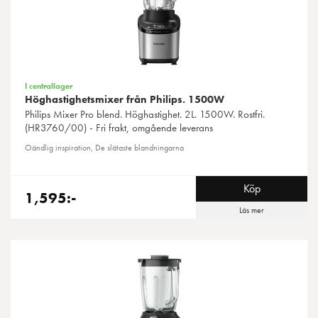
I centrallager
Höghastighetsmixer från Philips. 1500W
Philips
Mixer Pro blend. Höghastighet. 2L. 1500W. Rostfri.
(HR3760/00) - Fri frakt, omgående leverans
Oändlig inspiration, De slätaste blandningarna
Köp
1,595:-
Läs mer