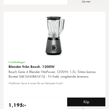
Läs mer
I centrallager
Blender från Bosch. 1200W
Bosch
Serie 4 Blender VitaPower. 1200W. 1.5L. Tiritan kanna.
Borstat Stål (MMB6141S) - Fri frakt, omgående leverans
VitaPower Serie 4 mixer för en hälsosam livsstil
Köp
1,195:-