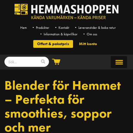
Hem
• Produkter
• Kontakt
• Leveranstider & boka retur
• Information & köpvillkor
• Om oss
Offert & paketpris
Mitt konto
Blender för Hemmet
– Perfekta för
smoothies, soppor
och mer