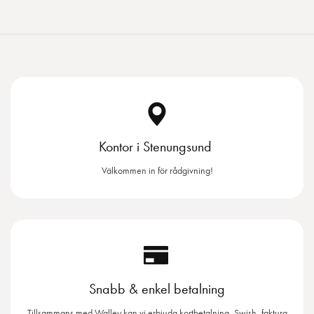
Kontor i Stenungsund
Välkommen in för rådgivning!
Snabb & enkel betalning
Tillsammans med Walley kan vi erbjuda kortbetalning, Swish, faktura