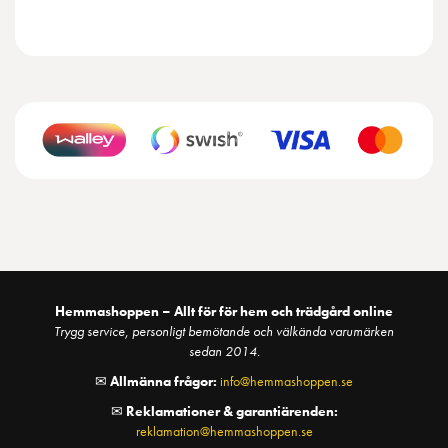
Hemmashoppen – Allt för för hem och trädgård online
Trygg service, personligt bemötande och välkända varumärken
sedan 2014.
✉
Allmänna frågor:
info@hemmashoppen.se
✉
Reklamationer & garantiärenden:
reklamation@hemmashoppen.se